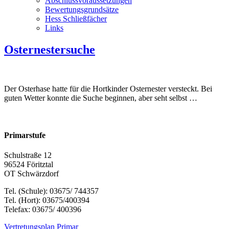
Abschlussvoraussetzungen
Bewertungsgrundsätze
Hess Schließfächer
Links
Osternestersuche
Der Osterhase hatte für die Hortkinder Osternester versteckt. Bei
guten Wetter konnte die Suche beginnen, aber seht selbst …
Primarstufe
Schulstraße 12
96524 Föritztal
OT Schwärzdorf
Tel. (Schule): 03675/ 744357
Tel. (Hort): 03675/400394
Telefax: 03675/ 400396
Vertretungsplan Primar