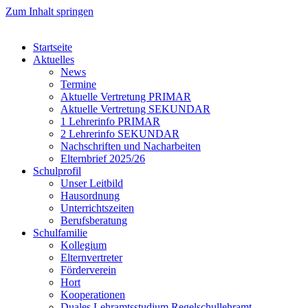
Zum Inhalt springen
Startseite
Aktuelles
News
Termine
Aktuelle Vertretung PRIMAR
Aktuelle Vertretung SEKUNDAR
1 Lehrerinfo PRIMAR
2 Lehrerinfo SEKUNDAR
Nachschriften und Nacharbeiten
Elternbrief 2025/26
Schulprofil
Unser Leitbild
Hausordnung
Unterrichtszeiten
Berufsberatung
Schulfamilie
Kollegium
Elternvertreter
Förderverein
Hort
Kooperationen
Duales Lehramtsstudium Regelschullehramt