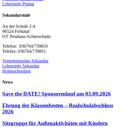
Lehrerinfo Primar
Sekundarstufe
An der Schule 2-4
96524 Föritztal
OT Neuhaus-Schierschnitz
Telefon: 036764/739810
Telefax: 036764/739811
Vertretungsplan Sekundar
Lehrerinfo Sekundar
Homeschooling
News
Save the DATE! Sponsorenlauf am 03.09.2026
Ehrung der Klassenbesten – Realschulabschluss
2026
Sitzgruppe für Außenaktivitäten mit Kindern