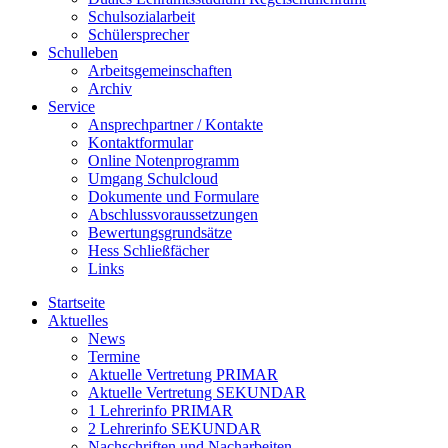
Schulsozialarbeit
Schülersprecher
Schulleben
Arbeitsgemeinschaften
Archiv
Service
Ansprechpartner / Kontakte
Kontaktformular
Online Notenprogramm
Umgang Schulcloud
Dokumente und Formulare
Abschlussvoraussetzungen
Bewertungsgrundsätze
Hess Schließfächer
Links
Startseite
Aktuelles
News
Termine
Aktuelle Vertretung PRIMAR
Aktuelle Vertretung SEKUNDAR
1 Lehrerinfo PRIMAR
2 Lehrerinfo SEKUNDAR
Nachschriften und Nacharbeiten