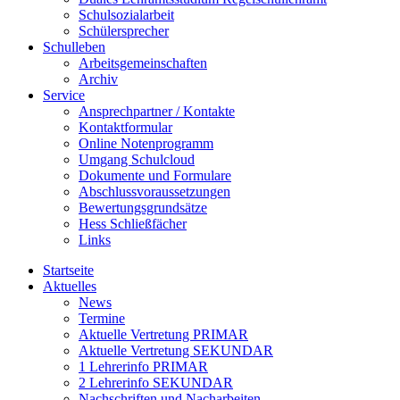
Schulsozialarbeit
Schülersprecher
Schulleben
Arbeitsgemeinschaften
Archiv
Service
Ansprechpartner / Kontakte
Kontaktformular
Online Notenprogramm
Umgang Schulcloud
Dokumente und Formulare
Abschlussvoraussetzungen
Bewertungsgrundsätze
Hess Schließfächer
Links
Startseite
Aktuelles
News
Termine
Aktuelle Vertretung PRIMAR
Aktuelle Vertretung SEKUNDAR
1 Lehrerinfo PRIMAR
2 Lehrerinfo SEKUNDAR
Nachschriften und Nacharbeiten