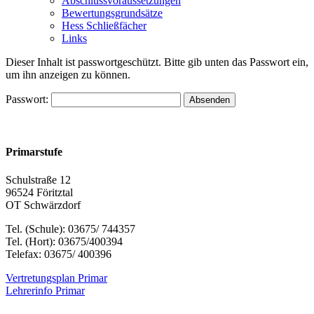
Abschlussvoraussetzungen
Bewertungsgrundsätze
Hess Schließfächer
Links
Dieser Inhalt ist passwortgeschützt. Bitte gib unten das Passwort ein,
um ihn anzeigen zu können.
Passwort:
Primarstufe
Schulstraße 12
96524 Föritztal
OT Schwärzdorf
Tel. (Schule): 03675/ 744357
Tel. (Hort): 03675/400394
Telefax: 03675/ 400396
Vertretungsplan Primar
Lehrerinfo Primar