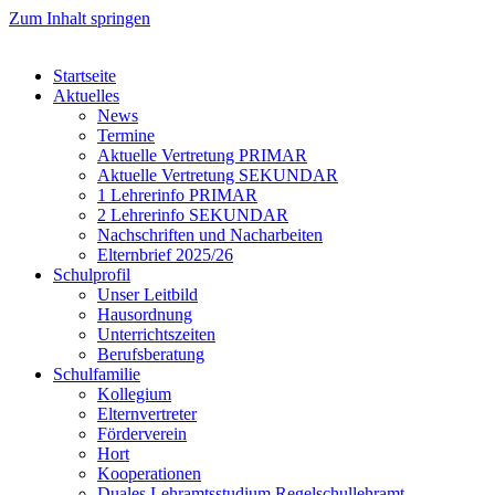
Zum Inhalt springen
Startseite
Aktuelles
News
Termine
Aktuelle Vertretung PRIMAR
Aktuelle Vertretung SEKUNDAR
1 Lehrerinfo PRIMAR
2 Lehrerinfo SEKUNDAR
Nachschriften und Nacharbeiten
Elternbrief 2025/26
Schulprofil
Unser Leitbild
Hausordnung
Unterrichtszeiten
Berufsberatung
Schulfamilie
Kollegium
Elternvertreter
Förderverein
Hort
Kooperationen
Duales Lehramtsstudium Regelschullehramt