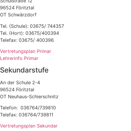
Schulstraße 12
96524 Föritztal
OT Schwärzdorf
Tel. (Schule): 03675/ 744357
Tel. (Hort): 03675/400394
Telefax: 03675/ 400396
Vertretungsplan Primar
Lehrerinfo Primar
Sekundarstufe
An der Schule 2-4
96524 Föritztal
OT Neuhaus-Schierschnitz
Telefon: 036764/739810
Telefax: 036764/739811
Vertretungsplan Sekundar