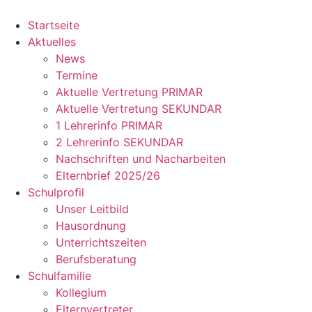
Zum
Inhalt
Startseite
springen
Aktuelles
News
Termine
Aktuelle Vertretung PRIMAR
Aktuelle Vertretung SEKUNDAR
1 Lehrerinfo PRIMAR
2 Lehrerinfo SEKUNDAR
Nachschriften und Nacharbeiten
Elternbrief 2025/26
Schulprofil
Unser Leitbild
Hausordnung
Unterrichtszeiten
Berufsberatung
Schulfamilie
Kollegium
Elternvertreter