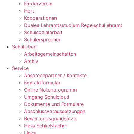
Förderverein
Hort
Kooperationen
Duales Lehramtsstudium Regelschullehramt
Schulsozialarbeit
Schülersprecher
Schulleben
Arbeitsgemeinschaften
Archiv
Service
Ansprechpartner / Kontakte
Kontaktformular
Online Notenprogramm
Umgang Schulcloud
Dokumente und Formulare
Abschlussvoraussetzungen
Bewertungsgrundsätze
Hess Schließfächer
Links