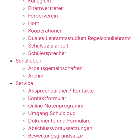
Kollegium
Elternvertreter
Förderverein
Hort
Kooperationen
Duales Lehramtsstudium Regelschullehramt
Schulsozialarbeit
Schülersprecher
Schulleben
Arbeitsgemeinschaften
Archiv
Service
Ansprechpartner / Kontakte
Kontaktformular
Online Notenprogramm
Umgang Schulcloud
Dokumente und Formulare
Abschlussvoraussetzungen
Bewertungsgrundsätze