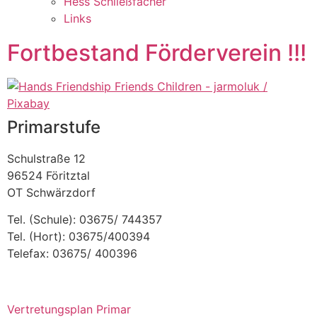
Hess Schließfächer
Links
Fortbestand Förderverein !!!
Primarstufe
Schulstraße 12
96524 Föritztal
OT Schwärzdorf
Tel. (Schule): 03675/ 744357
Tel. (Hort): 03675/400394
Telefax: 03675/ 400396
Vertretungsplan Primar