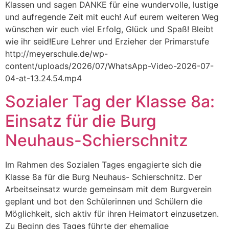
Klassen und sagen DANKE für eine wundervolle, lustige
und aufregende Zeit mit euch! Auf eurem weiteren Weg
wünschen wir euch viel Erfolg, Glück und Spaß! Bleibt
wie ihr seid!Eure Lehrer und Erzieher der Primarstufe
http://meyerschule.de/wp-
content/uploads/2026/07/WhatsApp-Video-2026-07-
04-at-13.24.54.mp4
Sozialer Tag der Klasse 8a:
Einsatz für die Burg
Neuhaus-Schierschnitz
Im Rahmen des Sozialen Tages engagierte sich die
Klasse 8a für die Burg Neuhaus- Schierschnitz. Der
Arbeitseinsatz wurde gemeinsam mit dem Burgverein
geplant und bot den Schülerinnen und Schülern die
Möglichkeit, sich aktiv für ihren Heimatort einzusetzen.
Zu Beginn des Tages führte der ehemalige