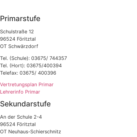
Primarstufe
Schulstraße 12
96524 Föritztal
OT Schwärzdorf
Tel. (Schule): 03675/ 744357
Tel. (Hort): 03675/400394
Telefax: 03675/ 400396
Vertretungsplan Primar
Lehrerinfo Primar
Sekundarstufe
An der Schule 2-4
96524 Föritztal
OT Neuhaus-Schierschnitz