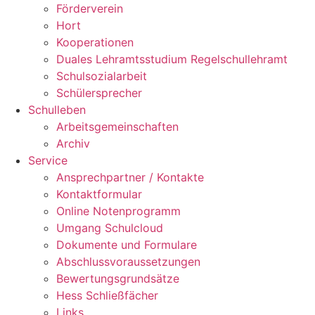
Förderverein
Hort
Kooperationen
Duales Lehramtsstudium Regelschullehramt
Schulsozialarbeit
Schülersprecher
Schulleben
Arbeitsgemeinschaften
Archiv
Service
Ansprechpartner / Kontakte
Kontaktformular
Online Notenprogramm
Umgang Schulcloud
Dokumente und Formulare
Abschlussvoraussetzungen
Bewertungsgrundsätze
Hess Schließfächer
Links