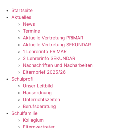
Zum
Inhalt
Startseite
springen
Aktuelles
News
Termine
Aktuelle Vertretung PRIMAR
Aktuelle Vertretung SEKUNDAR
1 Lehrerinfo PRIMAR
2 Lehrerinfo SEKUNDAR
Nachschriften und Nacharbeiten
Elternbrief 2025/26
Schulprofil
Unser Leitbild
Hausordnung
Unterrichtszeiten
Berufsberatung
Schulfamilie
Kollegium
Elternvertreter