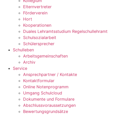
Kollegium
Elternvertreter
Förderverein
Hort
Kooperationen
Duales Lehramtsstudium Regelschullehramt
Schulsozialarbeit
Schülersprecher
Schulleben
Arbeitsgemeinschaften
Archiv
Service
Ansprechpartner / Kontakte
Kontaktformular
Online Notenprogramm
Umgang Schulcloud
Dokumente und Formulare
Abschlussvoraussetzungen
Bewertungsgrundsätze