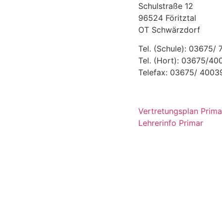
Schulstraße 12
96524 Föritztal
OT Schwärzdorf
Tel. (Schule): 03675/
Tel. (Hort): 03675/4
Telefax: 03675/ 4003
Vertretungsplan Prima
Lehrerinfo Primar