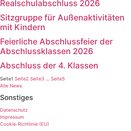
Realschulabschluss 2026
Sitzgruppe für Außenaktivitäten
mit Kindern
Feierliche Abschlussfeier der
Abschlussklassen 2026
Abschluss der 4. Klassen
Seite
1
Seite
2
Seite
3
…
Seite
5
Alle News
Sonstiges
Datenschutz
Impressum
Cookie-Richtlinie (EU)