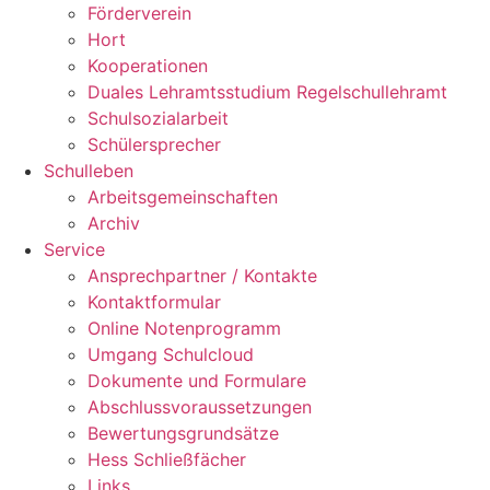
Förderverein
Hort
Kooperationen
Duales Lehramtsstudium Regelschullehramt
Schulsozialarbeit
Schülersprecher
Schulleben
Arbeitsgemeinschaften
Archiv
Service
Ansprechpartner / Kontakte
Kontaktformular
Online Notenprogramm
Umgang Schulcloud
Dokumente und Formulare
Abschlussvoraussetzungen
Bewertungsgrundsätze
Hess Schließfächer
Links