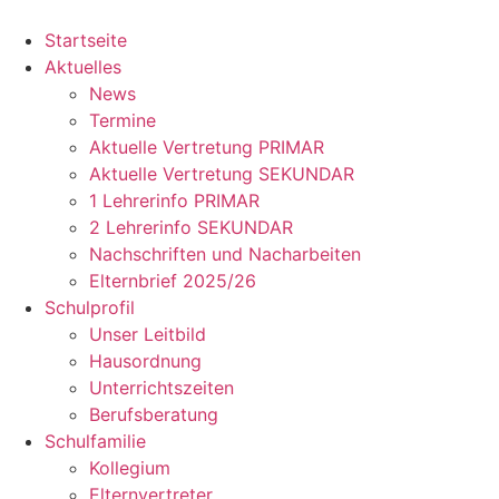
Zum
Inhalt
Startseite
springen
Aktuelles
News
Termine
Aktuelle Vertretung PRIMAR
Aktuelle Vertretung SEKUNDAR
1 Lehrerinfo PRIMAR
2 Lehrerinfo SEKUNDAR
Nachschriften und Nacharbeiten
Elternbrief 2025/26
Schulprofil
Unser Leitbild
Hausordnung
Unterrichtszeiten
Berufsberatung
Schulfamilie
Kollegium
Elternvertreter