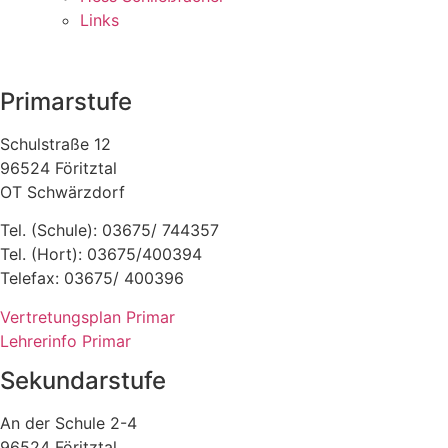
Links
Primarstufe
Schulstraße 12
96524 Föritztal
OT Schwärzdorf
Tel. (Schule): 03675/ 744357
Tel. (Hort): 03675/400394
Telefax: 03675/ 400396
Vertretungsplan Primar
Lehrerinfo Primar
Sekundarstufe
An der Schule 2-4
96524 Föritztal