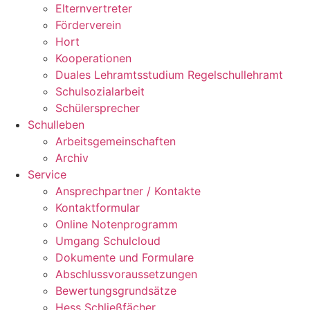
Elternvertreter
Förderverein
Hort
Kooperationen
Duales Lehramtsstudium Regelschullehramt
Schulsozialarbeit
Schülersprecher
Schulleben
Arbeitsgemeinschaften
Archiv
Service
Ansprechpartner / Kontakte
Kontaktformular
Online Notenprogramm
Umgang Schulcloud
Dokumente und Formulare
Abschlussvoraussetzungen
Bewertungsgrundsätze
Hess Schließfächer