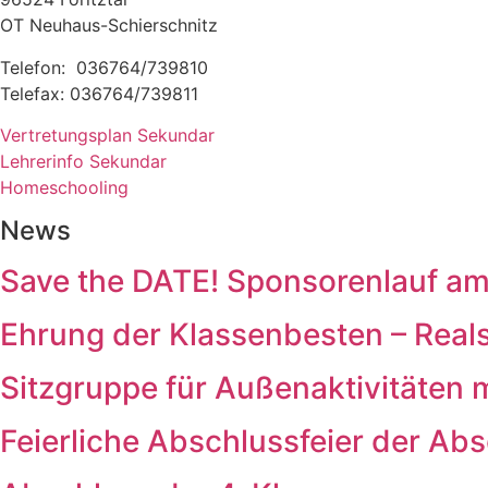
OT Neuhaus-Schierschnitz
Telefon: 036764/739810
Telefax: 036764/739811
Vertretungsplan Sekundar
Lehrerinfo Sekundar
Homeschooling
News
Save the DATE! Sponsorenlauf a
Ehrung der Klassenbesten – Real
Sitzgruppe für Außenaktivitäten 
Feierliche Abschlussfeier der Ab