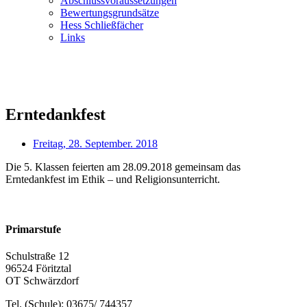
Abschlussvoraussetzungen
Bewertungsgrundsätze
Hess Schließfächer
Links
Erntedankfest
Freitag, 28. September. 2018
Die 5. Klassen feierten am 28.09.2018 gemeinsam das
Erntedankfest im Ethik – und Religionsunterricht.
Primarstufe
Schulstraße 12
96524 Föritztal
OT Schwärzdorf
Tel. (Schule): 03675/ 744357