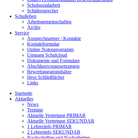
Schulsozialarbeit
Schülersprecher
Schulleben
Arbeitsgemeinschaften
Archiv
Service
Ansprechpartner / Kontakte
Kontaktformular
Online Notenprogramm
Umgang Schulcloud
Dokumente und Formulare
Abschlussvoraussetzungen
Bewertungsgrundsätze
Hess Schließfächer
Links
Startseite
Aktuelles
News
Termine
Aktuelle Vertretung PRIMAR
Aktuelle Vertretung SEKUNDAR
1 Lehrerinfo PRIMAR
2 Lehrerinfo SEKUNDAR
Nachschriften und Nacharbeiten