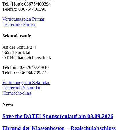
Tel. (Hort): 03675/400394
Telefax: 03675/ 400396
Vertretungsplan Primar
Lehrerinfo Primar
Sekundarstufe
An der Schule 2-4
96524 Föritztal
OT Neuhaus-Schierschnitz
Telefon: 036764/739810
Telefax: 036764/739811
Vertretungsplan Sekundar
Lehrerinfo Sekundar
Homeschooling
News
Save the DATE! Sponsorenlauf am 03.09.2026
Ehrung der Klassenbesten – Realschulabschluss