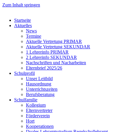
Zum Inhalt springen
Startseite
Aktuelles
News
Termine
Aktuelle Vertretung PRIMAR
Aktuelle Vertretung SEKUNDAR
1 Lehrerinfo PRIMAR
2 Lehrerinfo SEKUNDAR
Nachschriften und Nacharbeiten
Elternbrief 2025/26
Schulprofil
Unser Leitbild
Hausordnung
Unterrichtszeiten
Berufsberatung
Schulfamilie
Kollegium
Elternvertreter
Förderverein
Hort
Kooperationen
Duales Lehramtsstudium Regelschullehramt