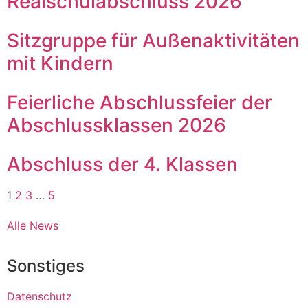
Realschulabschluss 2026
Sitzgruppe für Außenaktivitäten
mit Kindern
Feierliche Abschlussfeier der
Abschlussklassen 2026
Abschluss der 4. Klassen
1
2
3
…
5
Alle News
Sonstiges
Datenschutz