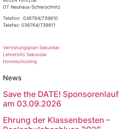
96524 Föritztal
OT Neuhaus-Schierschnitz
Telefon: 036764/739810
Telefax: 036764/739811
Vertretungsplan Sekundar
Lehrerinfo Sekundar
Homeschooling
News
Save the DATE! Sponsorenlauf
am 03.09.2026
Ehrung der Klassenbesten –