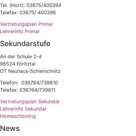
Tel. (Hort): 03675/400394
Telefax: 03675/ 400396
Vertretungsplan Primar
Lehrerinfo Primar
Sekundarstufe
An der Schule 2-4
96524 Föritztal
OT Neuhaus-Schierschnitz
Telefon: 036764/739810
Telefax: 036764/739811
Vertretungsplan Sekundar
Lehrerinfo Sekundar
Homeschooling
News