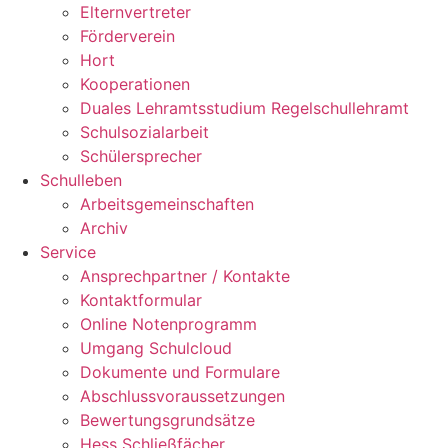
Elternvertreter
Förderverein
Hort
Kooperationen
Duales Lehramtsstudium Regelschullehramt
Schulsozialarbeit
Schülersprecher
Schulleben
Arbeitsgemeinschaften
Archiv
Service
Ansprechpartner / Kontakte
Kontaktformular
Online Notenprogramm
Umgang Schulcloud
Dokumente und Formulare
Abschlussvoraussetzungen
Bewertungsgrundsätze
Hess Schließfächer