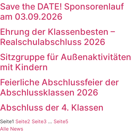
Save the DATE! Sponsorenlauf
am 03.09.2026
Ehrung der Klassenbesten –
Realschulabschluss 2026
Sitzgruppe für Außenaktivitäten
mit Kindern
Feierliche Abschlussfeier der
Abschlussklassen 2026
Abschluss der 4. Klassen
Seite
1
Seite
2
Seite
3
…
Seite
5
Alle News