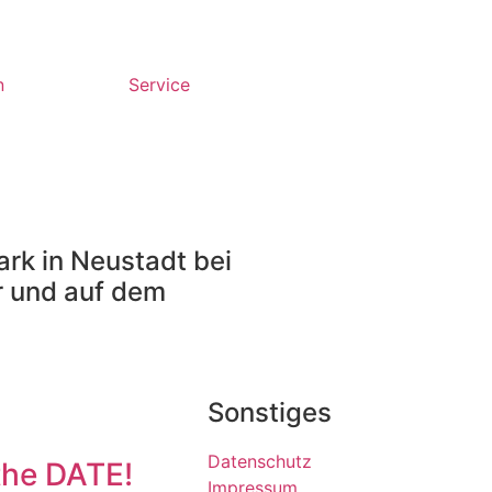
n
Service
rk in Neustadt bei
r und auf dem
Sonstiges
Datenschutz
the DATE!
Impressum