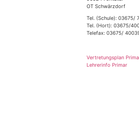
OT Schwärzdorf
Tel. (Schule): 03675/
Tel. (Hort): 03675/4
Telefax: 03675/ 4003
Vertretungsplan Prima
Lehrerinfo Primar