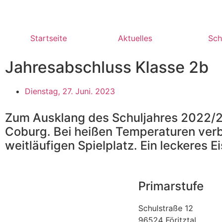
Startseite
Aktuelles
Sch
Jahresabschluss Klasse 2b
Dienstag, 27. Juni. 2023
Zum Ausklang des Schuljahres 2022/23
Coburg. Bei heißen Temperaturen verb
weitläufigen Spielplatz. Ein leckeres E
Primarstufe
Schulstraße 12
96524 Föritztal