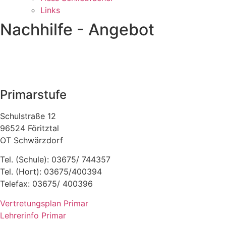
Links
Nachhilfe - Angebot
Primarstufe
Schulstraße 12
96524 Föritztal
OT Schwärzdorf
Tel. (Schule): 03675/ 744357
Tel. (Hort): 03675/400394
Telefax: 03675/ 400396
Vertretungsplan Primar
Lehrerinfo Primar