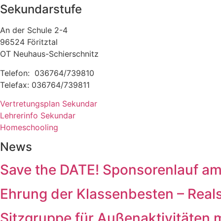
Sekundarstufe
An der Schule 2-4
96524 Föritztal
OT Neuhaus-Schierschnitz
Telefon: 036764/739810
Telefax: 036764/739811
Vertretungsplan Sekundar
Lehrerinfo Sekundar
Homeschooling
News
Save the DATE! Sponsorenlauf a
Ehrung der Klassenbesten – Real
Sitzgruppe für Außenaktivitäten 