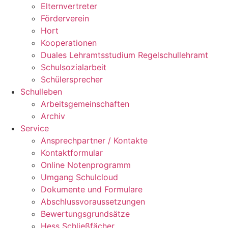
Elternvertreter
Förderverein
Hort
Kooperationen
Duales Lehramtsstudium Regelschullehramt
Schulsozialarbeit
Schülersprecher
Schulleben
Arbeitsgemeinschaften
Archiv
Service
Ansprechpartner / Kontakte
Kontaktformular
Online Notenprogramm
Umgang Schulcloud
Dokumente und Formulare
Abschlussvoraussetzungen
Bewertungsgrundsätze
Hess Schließfächer