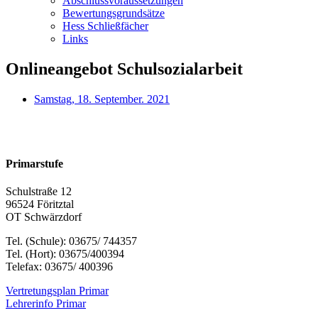
Abschlussvoraussetzungen
Bewertungsgrundsätze
Hess Schließfächer
Links
Onlineangebot Schulsozialarbeit
Samstag, 18. September. 2021
Primarstufe
Schulstraße 12
96524 Föritztal
OT Schwärzdorf
Tel. (Schule): 03675/ 744357
Tel. (Hort): 03675/400394
Telefax: 03675/ 400396
Vertretungsplan Primar
Lehrerinfo Primar