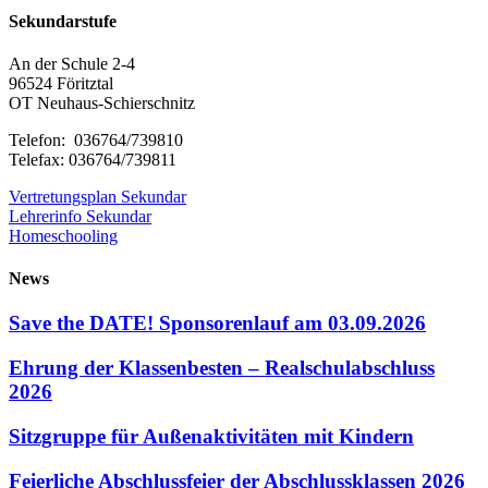
Sekundarstufe
An der Schule 2-4
96524 Föritztal
OT Neuhaus-Schierschnitz
Telefon: 036764/739810
Telefax: 036764/739811
Vertretungsplan Sekundar
Lehrerinfo Sekundar
Homeschooling
News
Save the DATE! Sponsorenlauf am 03.09.2026
Ehrung der Klassenbesten – Realschulabschluss
2026
Sitzgruppe für Außenaktivitäten mit Kindern
Feierliche Abschlussfeier der Abschlussklassen 2026