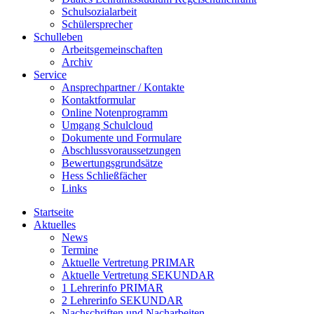
Schulsozialarbeit
Schülersprecher
Schulleben
Arbeitsgemeinschaften
Archiv
Service
Ansprechpartner / Kontakte
Kontaktformular
Online Notenprogramm
Umgang Schulcloud
Dokumente und Formulare
Abschlussvoraussetzungen
Bewertungsgrundsätze
Hess Schließfächer
Links
Startseite
Aktuelles
News
Termine
Aktuelle Vertretung PRIMAR
Aktuelle Vertretung SEKUNDAR
1 Lehrerinfo PRIMAR
2 Lehrerinfo SEKUNDAR
Nachschriften und Nacharbeiten