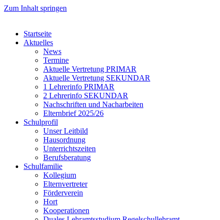
Zum Inhalt springen
Startseite
Aktuelles
News
Termine
Aktuelle Vertretung PRIMAR
Aktuelle Vertretung SEKUNDAR
1 Lehrerinfo PRIMAR
2 Lehrerinfo SEKUNDAR
Nachschriften und Nacharbeiten
Elternbrief 2025/26
Schulprofil
Unser Leitbild
Hausordnung
Unterrichtszeiten
Berufsberatung
Schulfamilie
Kollegium
Elternvertreter
Förderverein
Hort
Kooperationen
Duales Lehramtsstudium Regelschullehramt