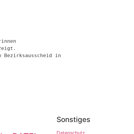
innen

eigt.

 Bezirksausscheid in 
Sonstiges
Datenschutz