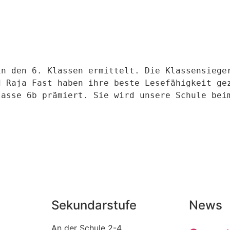
n den 6. Klassen ermittelt. Die Klassensieger
 Raja Fast haben ihre beste Lesefähigkeit gez
asse 6b prämiert. Sie wird unsere Schule beim
Sekundarstufe
News
An der Schule 2-4