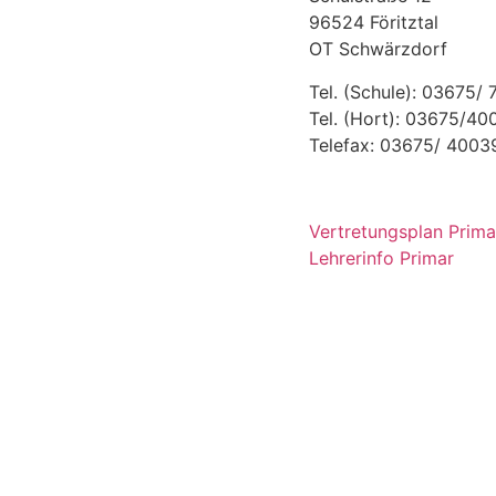
96524 Föritztal
OT Schwärzdorf
Tel. (Schule): 03675/
Tel. (Hort): 03675/4
Telefax: 03675/ 4003
Vertretungsplan Prima
Lehrerinfo Primar