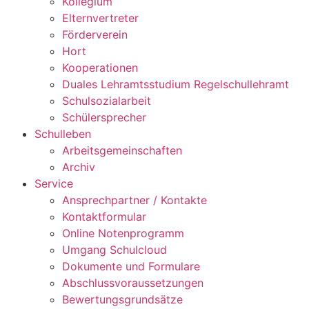
Kollegium
Elternvertreter
Förderverein
Hort
Kooperationen
Duales Lehramtsstudium Regelschullehramt
Schulsozialarbeit
Schülersprecher
Schulleben
Arbeitsgemeinschaften
Archiv
Service
Ansprechpartner / Kontakte
Kontaktformular
Online Notenprogramm
Umgang Schulcloud
Dokumente und Formulare
Abschlussvoraussetzungen
Bewertungsgrundsätze