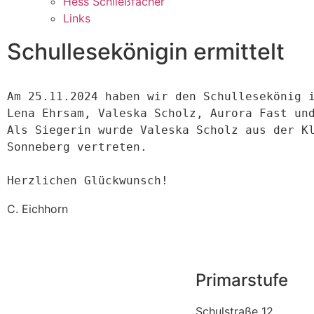
Hess Schließfächer
Links
Schullesekönigin ermittelt
Am 25.11.2024 haben wir den Schullesekönig i
Lena Ehrsam, Valeska Scholz, Aurora Fast und
Als Siegerin wurde Valeska Scholz aus der Kl
Sonneberg vertreten.
Herzlichen Glückwunsch!
C. Eichhorn
Primarstufe
Schulstraße 12