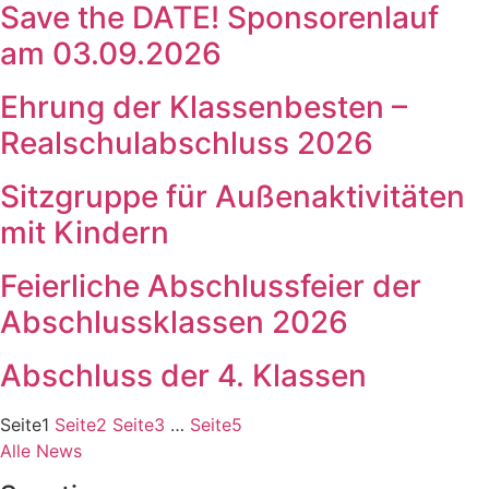
Save the DATE! Sponsorenlauf
am 03.09.2026
Ehrung der Klassenbesten –
Realschulabschluss 2026
Sitzgruppe für Außenaktivitäten
mit Kindern
Feierliche Abschlussfeier der
Abschlussklassen 2026
Abschluss der 4. Klassen
Seite
1
Seite
2
Seite
3
…
Seite
5
Alle News