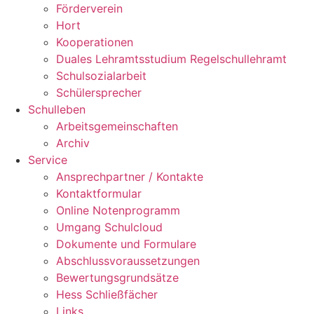
Förderverein
Hort
Kooperationen
Duales Lehramtsstudium Regelschullehramt
Schulsozialarbeit
Schülersprecher
Schulleben
Arbeitsgemeinschaften
Archiv
Service
Ansprechpartner / Kontakte
Kontaktformular
Online Notenprogramm
Umgang Schulcloud
Dokumente und Formulare
Abschlussvoraussetzungen
Bewertungsgrundsätze
Hess Schließfächer
Links