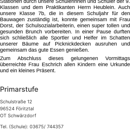
Stationen durch unsere Schülerinnen und Schüler der 9.
Klassen und dem Praktikanten Herrn Heublein. Auch
unsere Klasse 7b, die in diesem Schuljahr für den
Bauwagen zuständig ist, konnte gemeinsam mit Frau
Dorst, der Schulsozialarbeiterin, einen super tollen und
gesunden Brunch vorbereiten. In einer Pause durften
sich schließlich alle Sportler und Helfer im Schatten
unserer Bäume auf Picknickdecken ausruhen und
gemeinsam das gute Essen genießen.
Zum Abschluss dieses gelungenen Vormittags
überreichte Frau Eschrich allen Kindern eine Urkunde
und ein kleines Präsent.
Primarstufe
Schulstraße 12
96524 Föritztal
OT Schwärzdorf
Tel. (Schule): 03675/ 744357