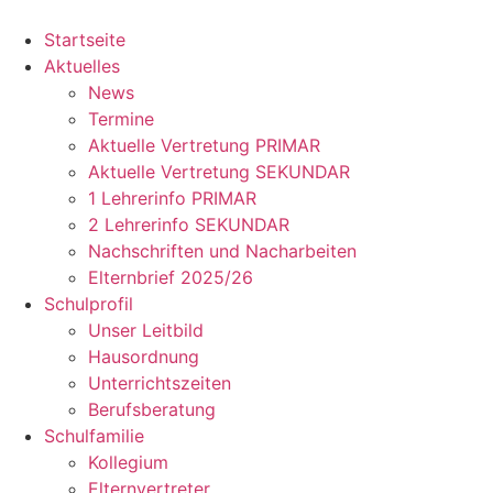
Zum
Inhalt
Startseite
springen
Aktuelles
News
Termine
Aktuelle Vertretung PRIMAR
Aktuelle Vertretung SEKUNDAR
1 Lehrerinfo PRIMAR
2 Lehrerinfo SEKUNDAR
Nachschriften und Nacharbeiten
Elternbrief 2025/26
Schulprofil
Unser Leitbild
Hausordnung
Unterrichtszeiten
Berufsberatung
Schulfamilie
Kollegium
Elternvertreter