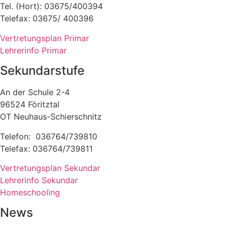
Tel. (Hort): 03675/400394
Telefax: 03675/ 400396
Vertretungsplan Primar
Lehrerinfo Primar
Sekundarstufe
An der Schule 2-4
96524 Föritztal
OT Neuhaus-Schierschnitz
Telefon: 036764/739810
Telefax: 036764/739811
Vertretungsplan Sekundar
Lehrerinfo Sekundar
Homeschooling
News