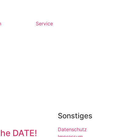
n
Service
Sonstiges
Datenschutz
the DATE!
Impressum