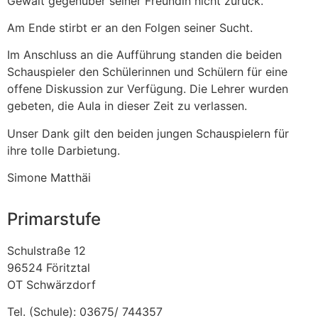
Gewalt gegenüber seiner Freundin nicht zurück.
Am Ende stirbt er an den Folgen seiner Sucht.
Im Anschluss an die Aufführung standen die beiden
Schauspieler den Schülerinnen und Schülern für eine
offene Diskussion zur Verfügung. Die Lehrer wurden
gebeten, die Aula in dieser Zeit zu verlassen.
Unser Dank gilt den beiden jungen Schauspielern für
ihre tolle Darbietung.
Simone Matthäi
Primarstufe
Schulstraße 12
96524 Föritztal
OT Schwärzdorf
Tel. (Schule): 03675/ 744357