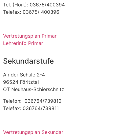
Tel. (Hort): 03675/400394
Telefax: 03675/ 400396
Vertretungsplan Primar
Lehrerinfo Primar
Sekundarstufe
An der Schule 2-4
96524 Föritztal
OT Neuhaus-Schierschnitz
Telefon: 036764/739810
Telefax: 036764/739811
Vertretungsplan Sekundar