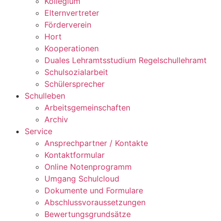
Kollegium
Elternvertreter
Förderverein
Hort
Kooperationen
Duales Lehramtsstudium Regelschullehramt
Schulsozialarbeit
Schülersprecher
Schulleben
Arbeitsgemeinschaften
Archiv
Service
Ansprechpartner / Kontakte
Kontaktformular
Online Notenprogramm
Umgang Schulcloud
Dokumente und Formulare
Abschlussvoraussetzungen
Bewertungsgrundsätze