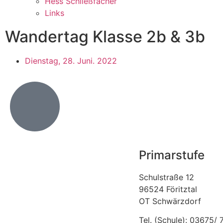
Hess Schließfächer
Links
Wandertag Klasse 2b & 3b
Dienstag, 28. Juni. 2022
Primarstufe
Schulstraße 12
96524 Föritztal
OT Schwärzdorf
Tel. (Schule): 03675/